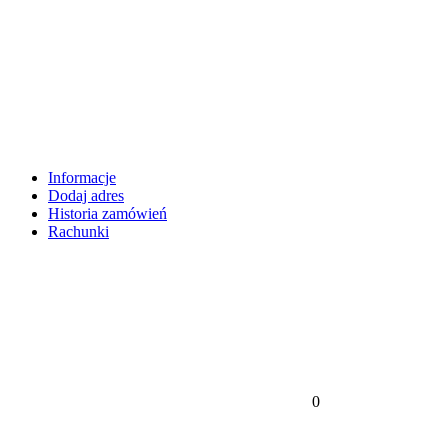
Informacje
Dodaj adres
Historia zamówień
Rachunki
0