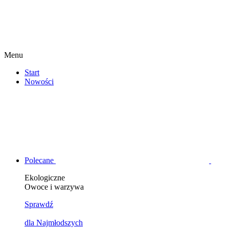
Menu
Start
Nowości
Polecane
Ekologiczne
Owoce i warzywa
Sprawdź
dla Najmłodszych