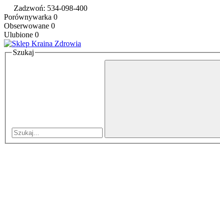
Zadzwoń: 534-098-400
Porównywarka
0
Obserwowane
0
Ulubione
0
Szukaj