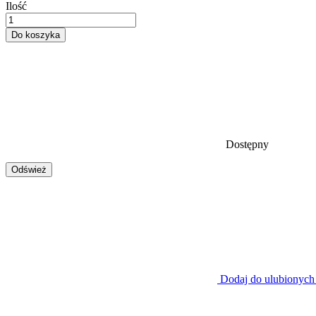
Ilość
Do koszyka
Dostępny
Dodaj do ulubionych