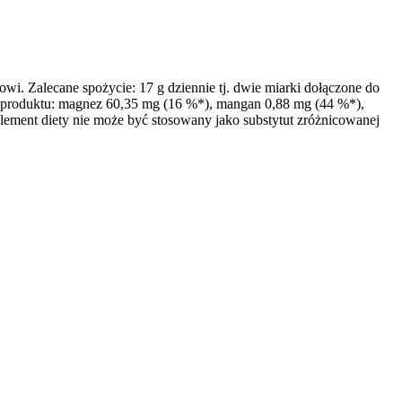
wi. Zalecane spożycie: 17 g dziennie tj. dwie miarki dołączone do
ji produktu: magnez 60,35 mg (16 %*), mangan 0,88 mg (44 %*),
plement diety nie może być stosowany jako substytut zróżnicowanej