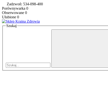
Zadzwoń: 534-098-400
Porównywarka
0
Obserwowane
0
Ulubione
0
Szukaj