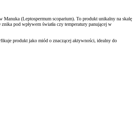
wów Manuka (Leptospermum scoparium). To produkt unikalny na skalę
ie znika pod wpływem światła czy temperatury panującej w
kuje produkt jako miód o znaczącej aktywności, idealny do