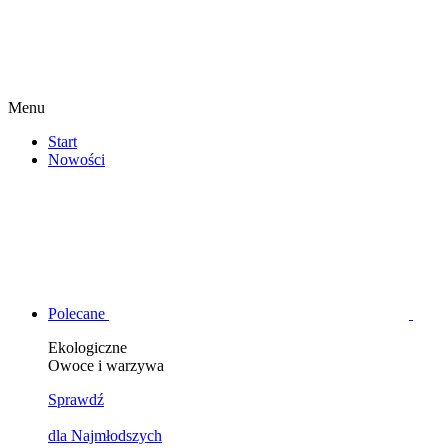
Menu
Start
Nowości
Polecane
Ekologiczne
Owoce i warzywa
Sprawdź
dla Najmłodszych