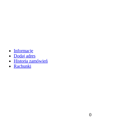
Informacje
Dodaj adres
Historia zamówień
Rachunki
0