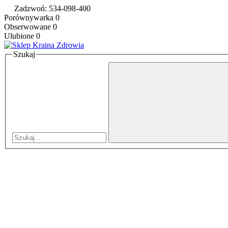
Zadzwoń: 534-098-400
Porównywarka
0
Obserwowane
0
Ulubione
0
Szukaj