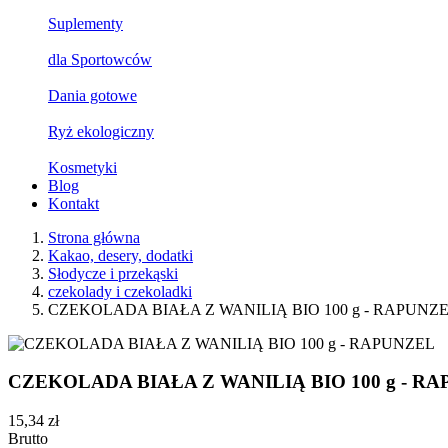
Suplementy
dla Sportowców
Dania gotowe
Ryż ekologiczny
Kosmetyki
Blog
Kontakt
Strona główna
Kakao, desery, dodatki
Słodycze i przekąski
czekolady i czekoladki
CZEKOLADA BIAŁA Z WANILIĄ BIO 100 g - RAPUNZ
CZEKOLADA BIAŁA Z WANILIĄ BIO 100 g - R
15,34 zł
Brutto