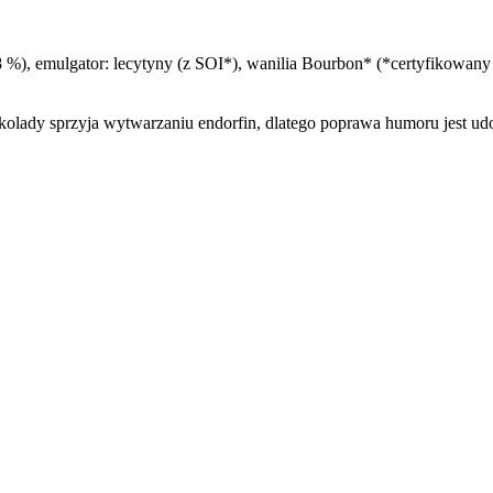
%), emulgator: lecytyny (z SOI*), wanilia Bourbon* (*certyfikowany 
czekolady sprzyja wytwarzaniu endorfin, dlatego poprawa humoru jest