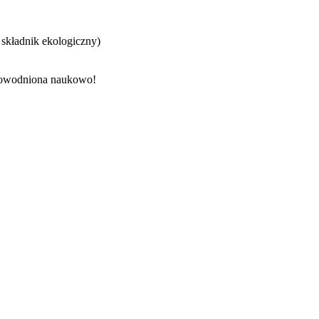
składnik ekologiczny)
 udowodniona naukowo!