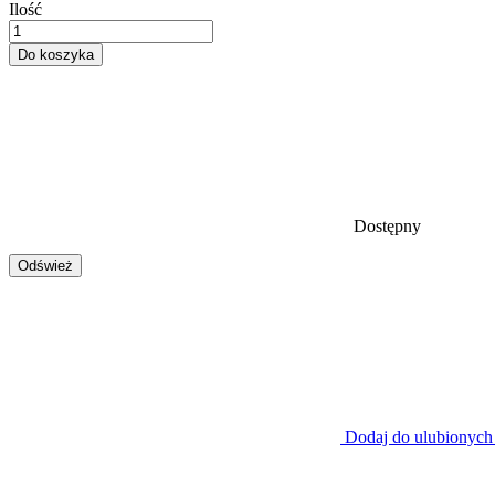
Ilość
Do koszyka
Dostępny
Dodaj do ulubionych