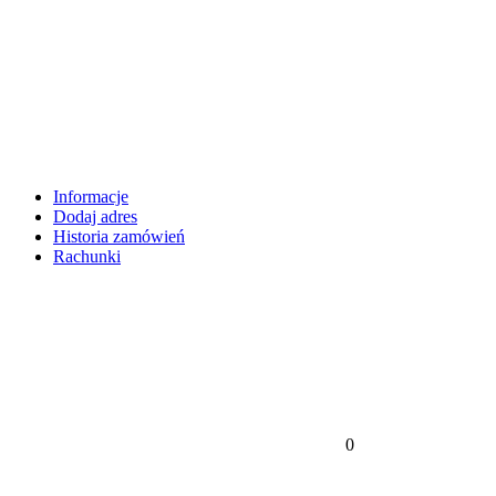
Informacje
Dodaj adres
Historia zamówień
Rachunki
0