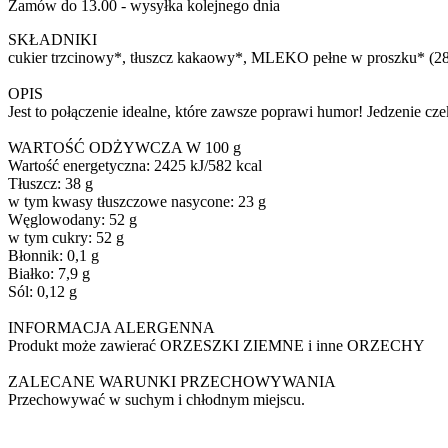
Zamów do 13.00 - wysyłka kolejnego dnia
SKŁADNIKI
cukier trzcinowy*, tłuszcz kakaowy*, MLEKO pełne w proszku* (28 
OPIS
Jest to połączenie idealne, które zawsze poprawi humor! Jedzenie 
WARTOŚĆ ODŻYWCZA W 100 g
Wartość energetyczna: 2425 kJ/582 kcal
Tłuszcz: 38 g
w tym kwasy tłuszczowe nasycone: 23 g
Węglowodany: 52 g
w tym cukry: 52 g
Błonnik: 0,1 g
Białko: 7,9 g
Sól: 0,12 g
INFORMACJA ALERGENNA
Produkt może zawierać ORZESZKI ZIEMNE i inne ORZECHY
ZALECANE WARUNKI PRZECHOWYWANIA
Przechowywać w suchym i chłodnym miejscu.