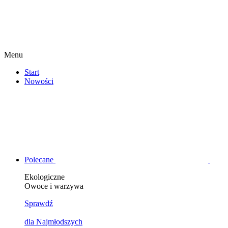
Menu
Start
Nowości
Polecane
Ekologiczne
Owoce i warzywa
Sprawdź
dla Najmłodszych