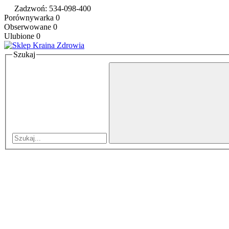
Zadzwoń: 534-098-400
Porównywarka
0
Obserwowane
0
Ulubione
0
Szukaj