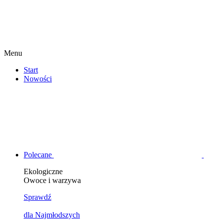
Menu
Start
Nowości
Polecane
Ekologiczne
Owoce i warzywa
Sprawdź
dla Najmłodszych