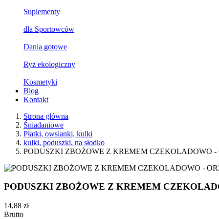
Suplementy
dla Sportowców
Dania gotowe
Ryż ekologiczny
Kosmetyki
Blog
Kontakt
Strona główna
Śniadaniowe
Płatki, owsianki, kulki
kulki, poduszki, na słodko
PODUSZKI ZBOŻOWE Z KREMEM CZEKOLADOWO - O
PODUSZKI ZBOŻOWE Z KREMEM CZEKOLADOW
14,88 zł
Brutto