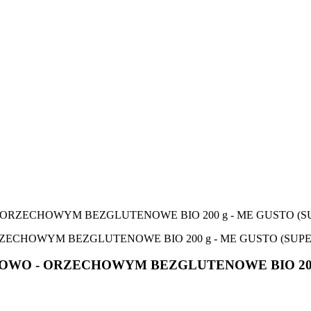
RZECHOWYM BEZGLUTENOWE BIO 200 g - ME GUSTO (S
O - ORZECHOWYM BEZGLUTENOWE BIO 200 g