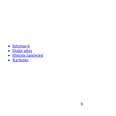
Informacje
Dodaj adres
Historia zamówień
Rachunki
0