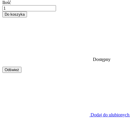
Ilość
Do koszyka
Dostępny
Dodaj do ulubionych