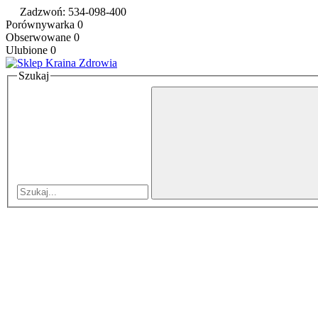
Zadzwoń: 534-098-400
Porównywarka
0
Obserwowane
0
Ulubione
0
Szukaj