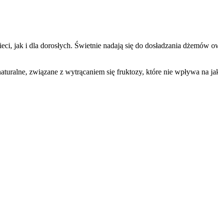
eci, jak i dla dorosłych. Świetnie nadają się do dosładzania dżemów 
aturalne, związane z wytrącaniem się fruktozy, które nie wpływa na ja