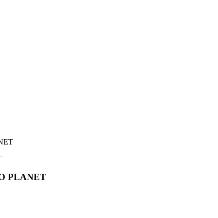
ANET
IO PLANET