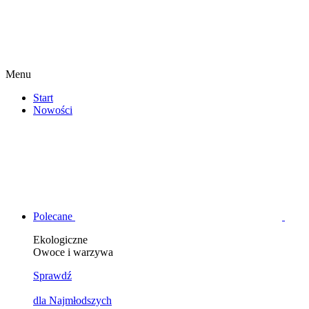
Menu
Start
Nowości
Polecane
Ekologiczne
Owoce i warzywa
Sprawdź
dla Najmłodszych