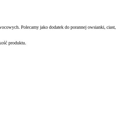
owocowych. Polecamy jako dodatek do porannej owsianki, ciast,
kość produktu.