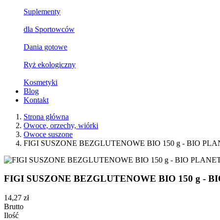
Suplementy
dla Sportowców
Dania gotowe
Ryż ekologiczny
Kosmetyki
Blog
Kontakt
Strona główna
Owoce, orzechy, wiórki
Owoce suszone
FIGI SUSZONE BEZGLUTENOWE BIO 150 g - BIO PL
FIGI SUSZONE BEZGLUTENOWE BIO 150 g - B
14,27 zł
Brutto
Ilość