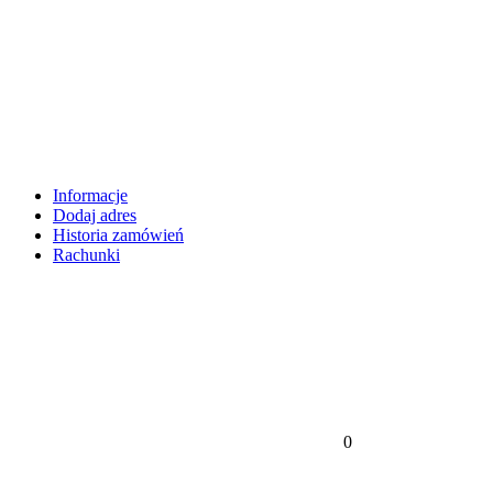
Informacje
Dodaj adres
Historia zamówień
Rachunki
0