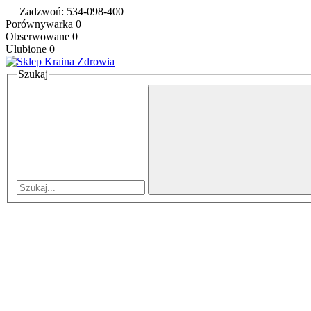
Zadzwoń: 534-098-400
Porównywarka
0
Obserwowane
0
Ulubione
0
Szukaj