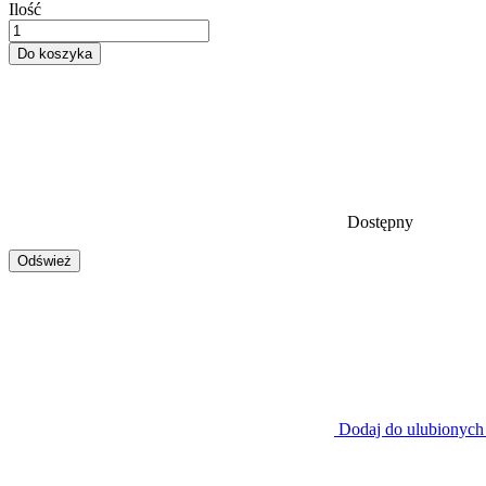
Ilość
Do koszyka
Dostępny
Dodaj do ulubionych