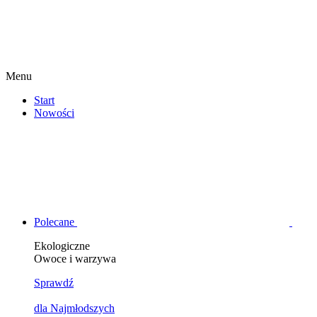
Menu
Start
Nowości
Polecane
Ekologiczne
Owoce i warzywa
Sprawdź
dla Najmłodszych