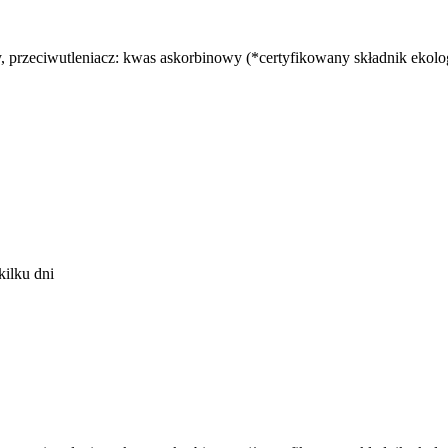
, przeciwutleniacz: kwas askorbinowy (*certyfikowany składnik ekolo
ilku dni