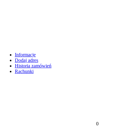
Informacje
Dodaj adres
Historia zamówień
Rachunki
0